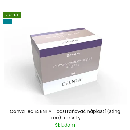
NOVINKA
TIP
ConvaTec ESENTA - odstraňovač náplastí (sting
free) obrúsky
Skladom