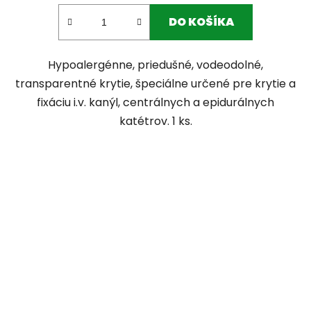
DO KOŠÍKA
Hypoalergénne, priedušné, vodeodolné,
transparentné krytie, špeciálne určené pre krytie a
fixáciu i.v. kanýl, centrálnych a epidurálnych
katétrov. 1 ks.