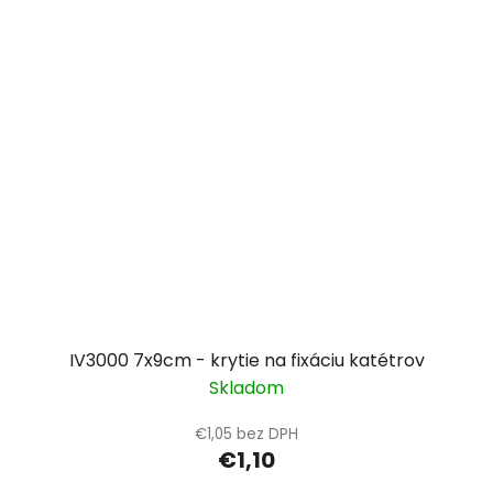
IV3000 7x9cm - krytie na fixáciu katétrov
Skladom
€1,05 bez DPH
€1,10