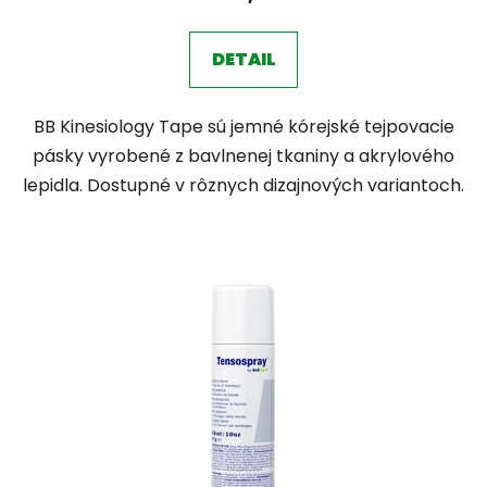
DETAIL
BB Kinesiology Tape sú jemné kórejské tejpovacie
pásky vyrobené z bavlnenej tkaniny a akrylového
lepidla. Dostupné v rôznych dizajnových variantoch.