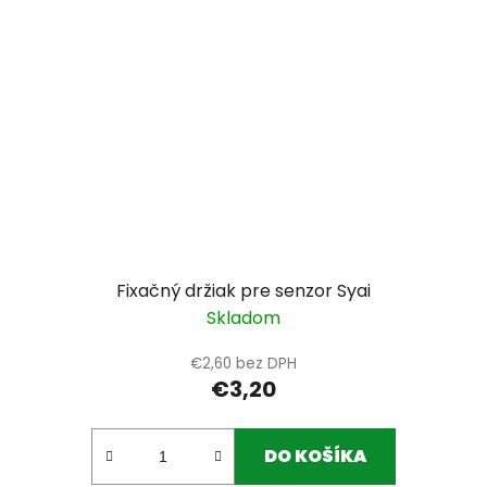
Fixačný držiak pre senzor Syai
Skladom
€2,60 bez DPH
€3,20
DO KOŠÍKA