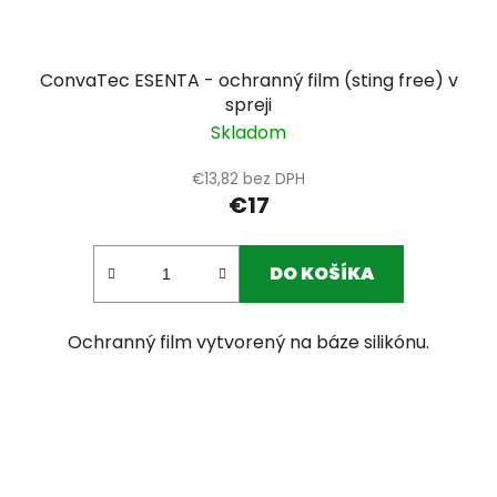
ConvaTec ESENTA - ochranný film (sting free) v
spreji
Skladom
€13,82 bez DPH
€17
DO KOŠÍKA
Ochranný film vytvorený na báze silikónu.