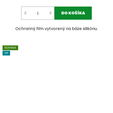
DO KOŠÍKA
Ochranný film vytvorený na báze silikónu.
NOVINKA
TIP