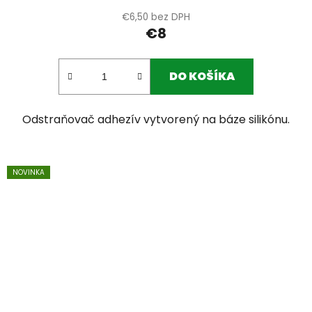
€6,50 bez DPH
€8
DO KOŠÍKA
Odstraňovač adhezív vytvorený na báze silikónu.
NOVINKA