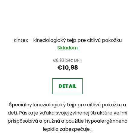
Kintex - kineziologický tejp pre citlivú pokožku
Skladom
€8,93 bez DPH
€10,98
DETAIL
Špeciálny kineziologický tejp pre citlivú pokožku a
deti. Páska je vďaka svojej zvlnenej štruktúre veľmi
prispôsobivá a pružná a použitie hypoalergénneho
lepidla zabezpečuje...