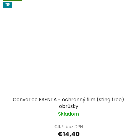
TIP
ConvaTec ESENTA - ochranný film (sting free)
obrúsky
Skladom
€11,71 bez DPH
€14,40