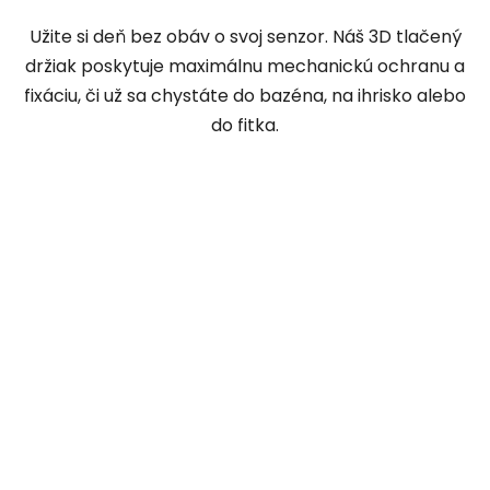
Užite si deň bez obáv o svoj senzor. Náš 3D tlačený
držiak poskytuje maximálnu mechanickú ochranu a
fixáciu, či už sa chystáte do bazéna, na ihrisko alebo
do fitka.