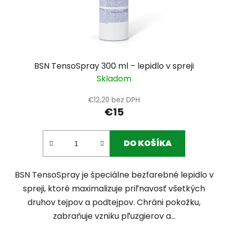
BSN TensoSpray 300 ml – lepidlo v spreji
Skladom
€12,20 bez DPH
€15
DO KOŠÍKA
BSN TensoSpray je špeciálne bezfarebné lepidlo v
spreji, ktoré maximalizuje priľnavosť všetkých
druhov tejpov a podtejpov. Chráni pokožku,
zabraňuje vzniku pľuzgierov a...