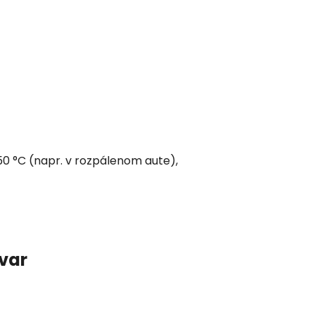
50 °C (napr. v rozpálenom aute),
ovar