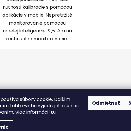
nutnosti kalibrácie s pomocou
aplikácie v mobile. Nepretržité
monitorovanie pomocou
umelej inteligencie. Systém na
kontinuálne monitorovanie...
používa súbory cookie. Ďalším
Odmietnuť
ím tohto webu vyjadrujete súhlas
vaním. Viac informácií
tu
.
nie