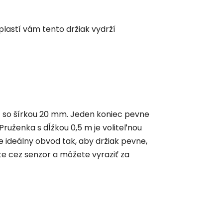
lastí vám tento držiak vydrží
) so šírkou 20 mm. Jeden koniec pevne
 Pruženka s dĺžkou 0,5 m je voliteľnou
 ideálny obvod tak, aby držiak pevne,
e cez senzor a môžete vyraziť za