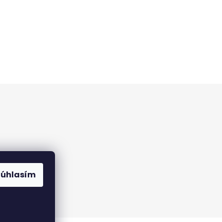
Súhlasím