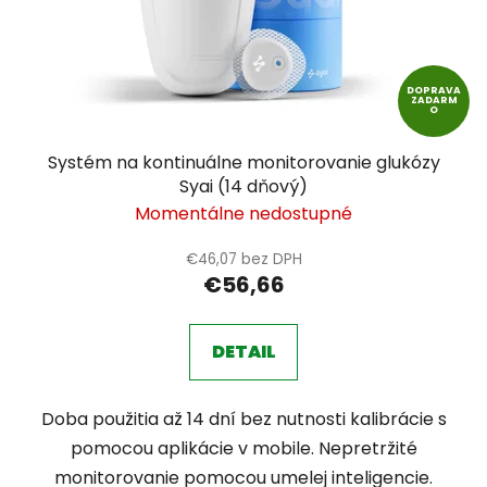
DOPRAVA
ZADARM
O
Systém na kontinuálne monitorovanie glukózy
Syai (14 dňový)
Momentálne nedostupné
€46,07 bez DPH
€56,66
DETAIL
Doba použitia až 14 dní bez nutnosti kalibrácie s
pomocou aplikácie v mobile. Nepretržité
monitorovanie pomocou umelej inteligencie.