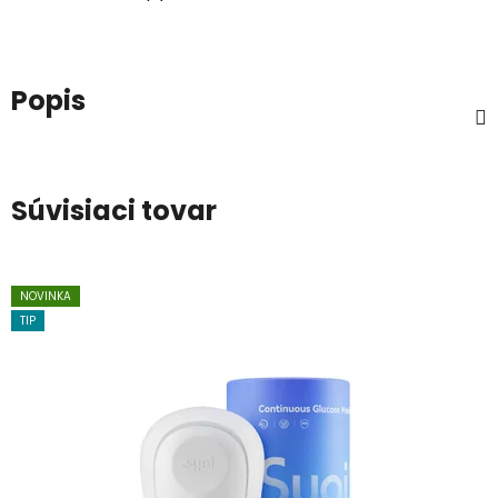
Popis
Súvisiaci tovar
NOVINKA
TIP