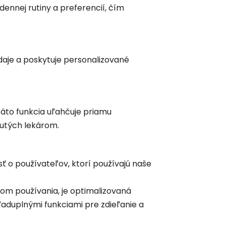
ennej rutiny a preferencií, čím
daje a poskytuje personalizované
Táto funkcia uľahčuje priamu
nutých lekárom.
sť o používateľov, ktorí používajú naše
rom používania, je optimalizovaná
aduplnými funkciami pre zdieľanie a