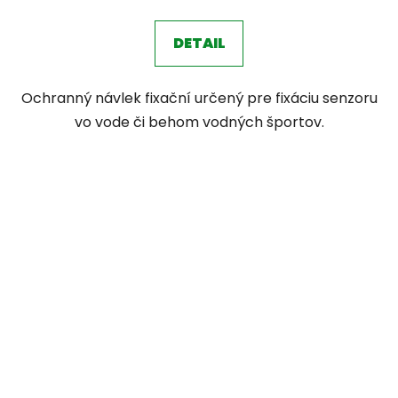
DETAIL
Ochranný návlek fixační určený pre fixáciu senzoru
vo vode či behom vodných športov.