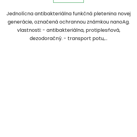
Jednolícna antibakteriálna funkčná pletenina novej
generácie, označená ochrannou známkou nanoAg.
vlastnosti: - antibakteriálna, protiplesňová,
dezodoračný. - transport potu,...