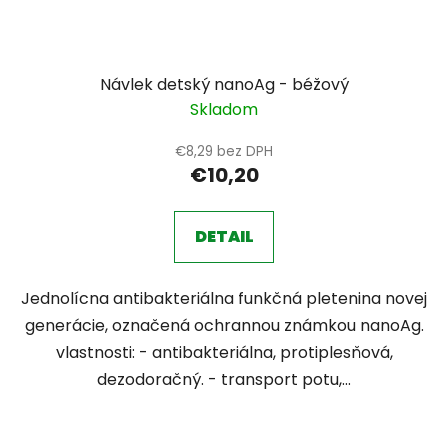
Návlek detský nanoAg - béžový
Skladom
€8,29 bez DPH
€10,20
DETAIL
Jednolícna antibakteriálna funkčná pletenina novej
generácie, označená ochrannou známkou nanoAg.
vlastnosti: - antibakteriálna, protiplesňová,
dezodoračný. - transport potu,...