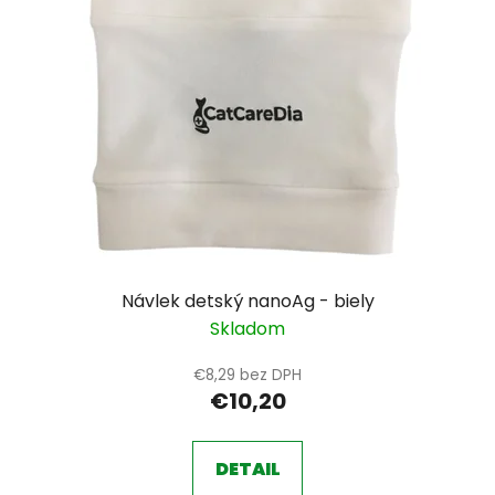
Návlek detský nanoAg - biely
Skladom
€8,29 bez DPH
€10,20
DETAIL