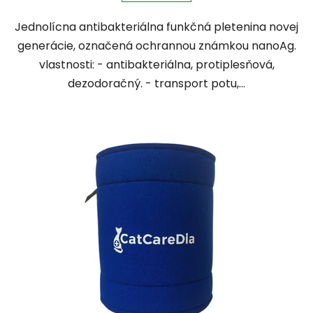
Jednolícna antibakteriálna funkčná pletenina novej
generácie, označená ochrannou známkou nanoAg.
vlastnosti: - antibakteriálna, protiplesňová,
dezodoračný. - transport potu,...