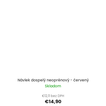
Návlek dospelý neoprénový - červený
Skladom
€12,11 bez DPH
€14,90