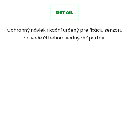
DETAIL
Ochranný návlek fixační určený pre fixáciu senzoru
vo vode či behom vodných športov.