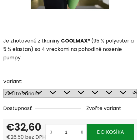
Je zhotovené z tkaniny
COOLMAX
® (95 % polyester a
5 % elastan) so 4 vreckami na pohodlné nosenie
pumpy.
Variant:
Dostupnosť
Zvoľte variant
€32,60
DO KOŠÍKA
€26,50 bez DPH