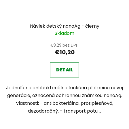
Návlek detský nanoAg - čierny
Skladom
€8,29 bez DPH
€10,20
DETAIL
Jednolícna antibakteriálna funkčná pletenina novej
generácie, označená ochrannou známkou nanoAg.
vlastnosti: - antibakteriálna, protiplesňová,
dezodoračný. - transport potu,...