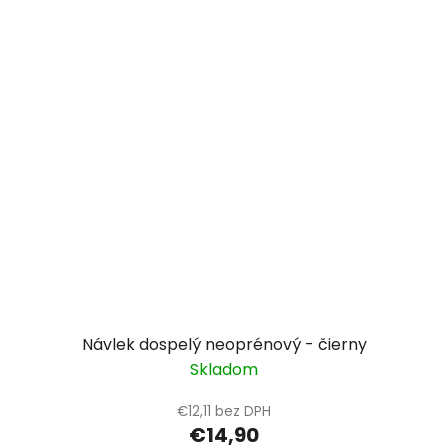
Návlek dospelý neoprénový - čierny
Skladom
€12,11 bez DPH
€14,90