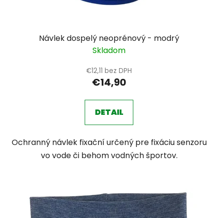
Návlek dospelý neoprénový - modrý
Skladom
€12,11 bez DPH
€14,90
DETAIL
Ochranný návlek fixační určený pre fixáciu senzoru
vo vode či behom vodných športov.