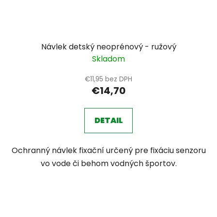
Návlek detský neoprénový - ružový
Skladom
€11,95 bez DPH
€14,70
DETAIL
Ochranný návlek fixační určený pre fixáciu senzoru
vo vode či behom vodných športov.