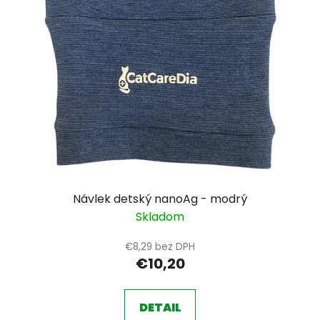
Návlek detský nanoAg - modrý
Skladom
€8,29 bez DPH
€10,20
DETAIL