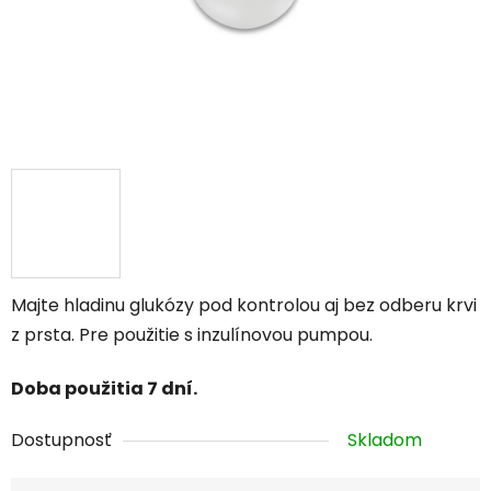
Majte hladinu glukózy pod kontrolou aj bez odberu krvi
z prsta. Pre použitie s inzulínovou pumpou.
Doba použitia 7 dní.
Dostupnosť
Skladom