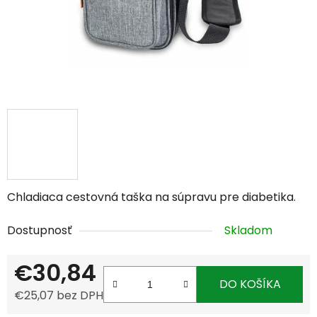
Chladiaca cestovná taška na súpravu pre diabetika.
Dostupnosť
Skladom
€30,84
DO KOŠÍKA
€25,07 bez DPH